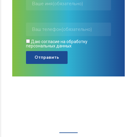
Даю согласие на
обработку
персональных данных
Здоровье – это самое
важное
Прекрасные цены