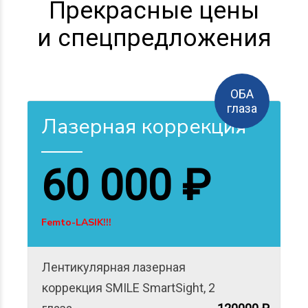
и спецпредложения
ОБА
глаза
Лазерная коррекция
60 000 ₽
Femto-LASIK!!!
Лентикулярная лазерная
коррекция SMILE SmartSight, 2
глаза
120000 ₽