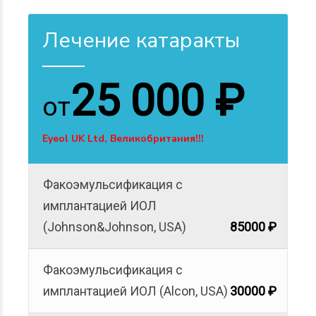
Лечение катаракты
25 000 ₽
от
Eyeol UK Ltd, Великобритания!!!
Факоэмульсификация с
имплантацией ИОЛ
(Johnson&Johnson, USA)
85000 ₽
Факоэмульсификация с
имплантацией ИОЛ (Alcon, USA)
30000 ₽