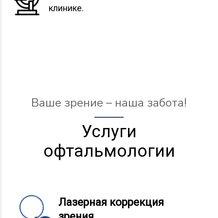
клинике.
Ваше зрение – наша забота!
Услуги
офтальмологии
Лазерная коррекция
зрения