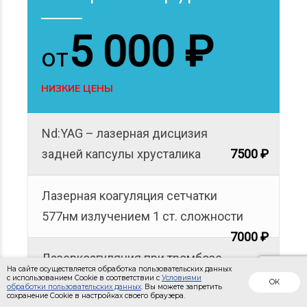
5 000 ₽
от
НИЗКИЕ ЦЕНЫ
Nd:YAG – лазерная дисцизия
задней капсулы хрусталика
7500 ₽
Лазерная коагуляция сетчатки
577нм излучением 1 ст. сложности
7000 ₽
Лазеркоагуляция при тромбозе
ветвей ЦВС
8500 ₽
На сайте осуществляется обработка пользовательских данных
с использованием Cookie в соответствии с
Условиями
ОК
обработки пользовательских данных
. Вы можете запретить
сохранение Cookie в настройках своего браузера.
Лазерный барраж очага