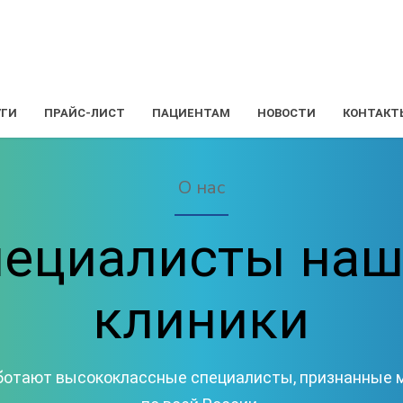
УГИ
ПРАЙС-ЛИСТ
ПАЦИЕНТАМ
НОВОСТИ
КОНТАКТ
О нас
пециалисты наш
клиники
аботают высококлассные специалисты, признанные м