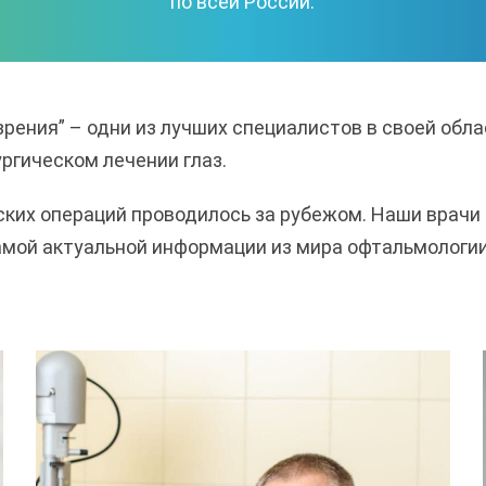
по всей России.
зрения” – одни из лучших специалистов в своей об
ргическом лечении глаз.
ских операций проводилось за рубежом. Наши врач
мой актуальной информации из мира офтальмологии