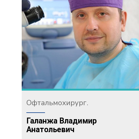
Офтальмохирург.
Галанжа Владимир
Анатольевич