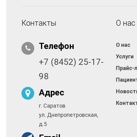
Контакты
О нас
Телефон
О нас
Услуги
+7 (8452) 25-17-
Прайс-
98
Пациен
Адрес
Новост
Контак
г. Саратов
ул. Днепропетровская,
д.5