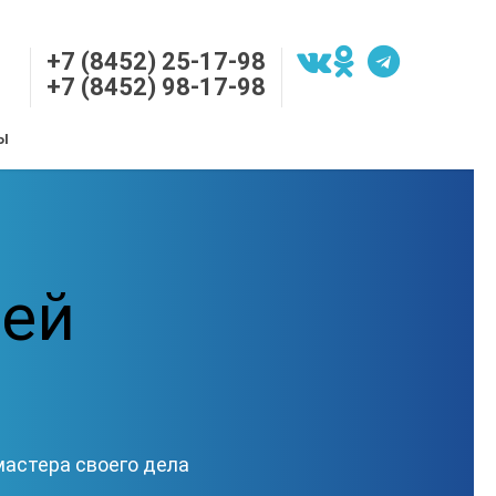
+7 (8452) 25-17-98
+7 (8452) 98-17-98
Ы
ей
астера своего дела