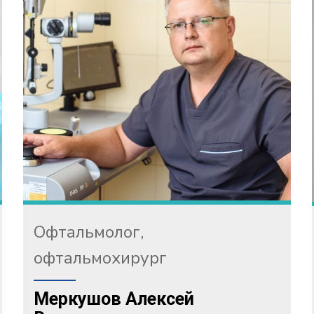
Офтальмолог,
офтальмохирург
Меркушов Алексей