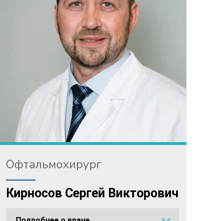
Офтальмохирург
Кирносов Сергей Викторович
Подробнее о враче