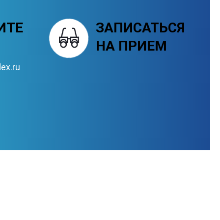
ИТЕ
ЗАПИСАТЬСЯ
НА ПРИЕМ
ex.ru