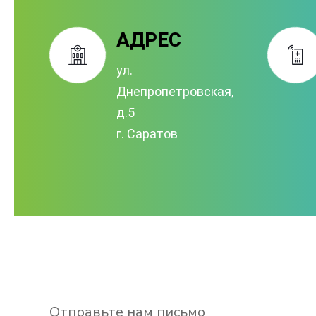
АДРЕС
ул.
Днепропетровская,
д.5
г. Саратов
Отправьте нам письмо