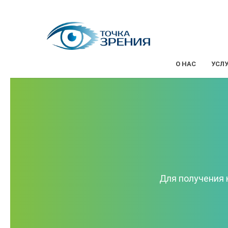
О НАС
УСЛ
Для получения 