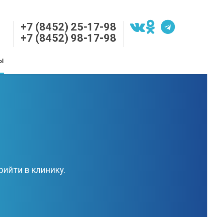
+7 (8452) 25-17-98
+7 (8452) 98-17-98
Ы
ийти в клинику.