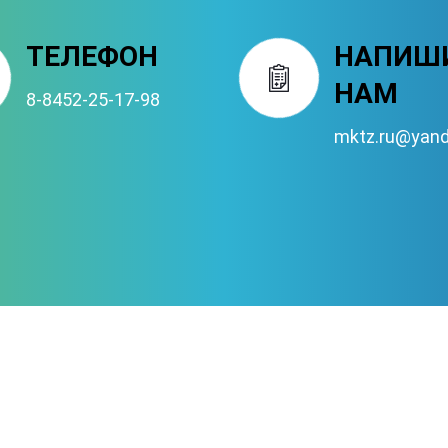
ТЕЛЕФОН
НАПИШ
НАМ
8-8452-25-17-98
mktz.ru@yand