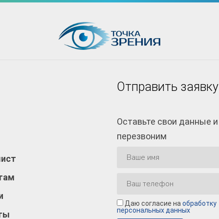
Отправить заявку
Оставьте свои данные и
перезвоним
лист
там
и
Даю согласие на
обработку
персональных данных
ты