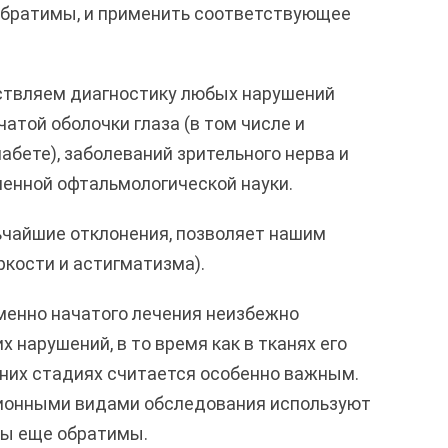
 обратимы, и применить соответствующее
ствляем диагностику любых нарушений
атой оболочки глаза (в том числе и
бете), заболеваний зрительного нерва и
енной офтальмологической науки.
чайшие отклонения, позволяет нашим
кости и астигматизма).
еменно начатого лечения неизбежно
х нарушений, в то время как в тканях его
нних стадиях считается особенно важным.
ционными видами обследования используют
сы еще обратимы.