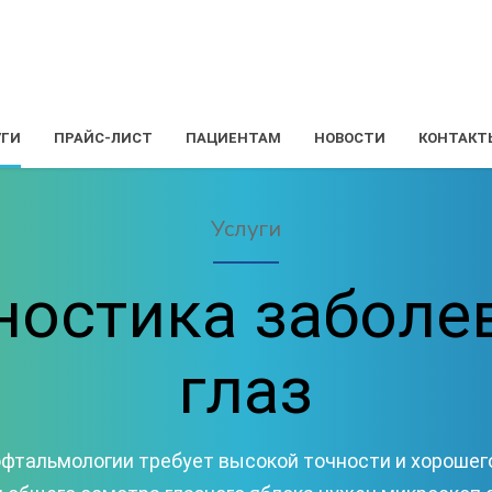
УГИ
ПРАЙС-ЛИСТ
ПАЦИЕНТАМ
НОВОСТИ
КОНТАКТ
Услуги
ностика заболе
глаз
офтальмологии требует высокой точности и хорошег