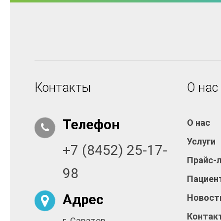
Контакты
О нас
Телефон
О нас
Услуги
+7 (8452) 25-17-
Прайс-
98
Пациен
Адрес
Новост
Контак
г. Саратов