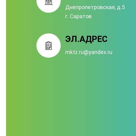
Днепропетровская, д.5
г. Саратов
ЭЛ.АДРЕС
mktz.ru@yandex.ru