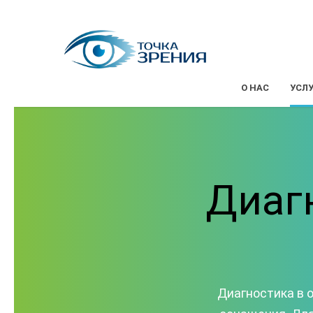
О НАС
УСЛ
Диаг
Диагностика в 