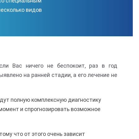
 со специальным
несколько видов
сли Вас ничего не беспокоит, раз в год
явлено на ранней стадии, а его лечение не
едут полную комплексную диагностику
момент и спрогнозировать возможное
ому что от этого очень зависит