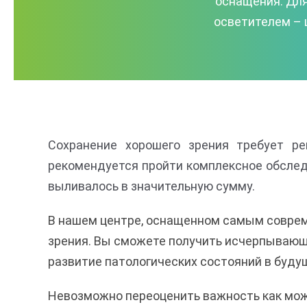
оснащения. Для
осветителем – 
Сохранение хорошего зрения требует ре
рекомендуется пройти комплексное обследо
выливалось в значительную сумму.
В нашем центре, оснащенном самым соврем
зрения. Вы сможете получить исчерпывающ
развитие патологических состояний в буду
Невозможно переоценить важность как можн