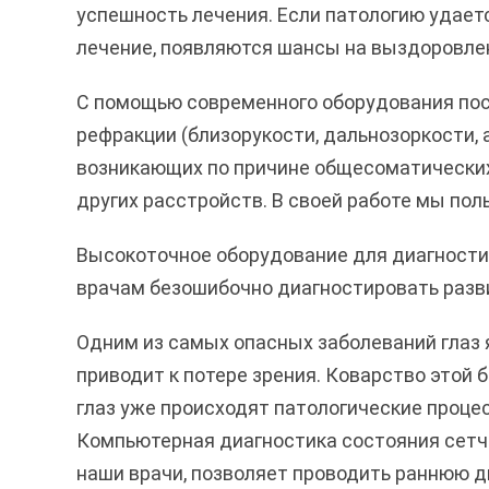
успешность лечения. Если патологию удает
лечение, появляются шансы на выздоровле
С помощью современного оборудования пос
рефракции (близорукости, дальнозоркости, 
возникающих по причине общесоматических 
других расстройств. В своей работе мы п
Высокоточное оборудование для диагности
врачам безошибочно диагностировать разви
Одним из самых опасных заболеваний глаз 
приводит к потере зрения. Коварство этой б
глаз уже происходят патологические проце
Компьютерная диагностика состояния сетч
наши врачи, позволяет проводить раннюю д