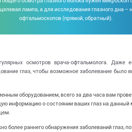
 общего осмотра глазного яблока нужен микроскоп
щелевая лампа, а для исследования глазного дна – 
офтальмоскопов (прямой, обратный).
гулярных осмотров врача-офтальмолога. Даже е
вание глаз, чтобы возможное заболевание было вы
енным оборудованием, всего за два часа вам пров
ую информацию о состоянии ваших глаз на данный 
щем.
о более раннего обнаружения заболеваний глаз, пот