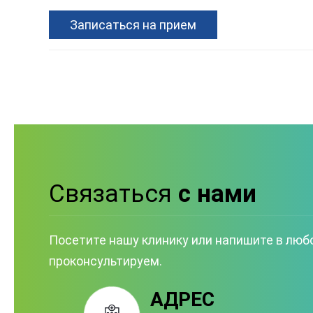
Записаться на прием
Связаться
с нами
Посетите нашу клинику или напишите в люб
проконсультируем.
АДРЕС