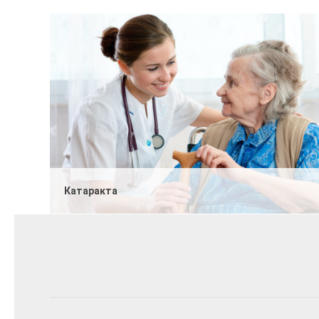
Катаракта