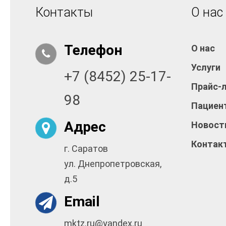
Контакты
О нас
Телефон
О нас
Услуги
+7 (8452) 25-17-
Прайс-
98
Пациен
Адрес
Новост
Контак
г. Саратов
ул. Днепропетровская,
д.5
Email
mktz.ru@yandex.ru