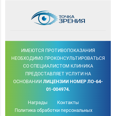
ИМЕЮТСЯ ПРОТИВОПОКАЗАНИЯ
НЕОБХОДИМО ПРОКОНСУЛЬТИРОВАТЬСЯ
СО СПЕЦИАЛИСТОМ КЛИНИКА
ПРЕДОСТАВЛЯЕТ УСЛУГИ НА
ОСНОВАНИИ
ЛИЦЕНЗИИ НОМЕР ЛО-64-
01-004974.
Награды
Контакты
Политика обработки персональных