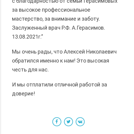
с благодарностью от семьи Герасимовых
за высокое профессиональное
мастерство, за внимание и заботу.
Заслуженный врач Р.Ф. А.Герасимов.
13.08.2021г.”
Мы очень рады, что Алексей Николаевич
обратился именно к нам! Это высокая
честь для нас.
И мы отплатили отличной работой за
доверие!