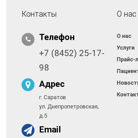
Контакты
О нас
Телефон
О нас
Услуги
+7 (8452) 25-17-
Прайс-
98
Пациен
Адрес
Новост
Контак
г. Саратов
ул. Днепропетровская,
д.5
Email