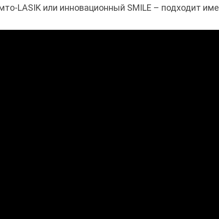
мто-LASIK или инновационный SMILE – подходит имен