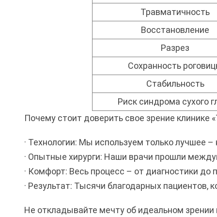
Травматичность
Восстановление
Разрез
Сохранность рогови
Стабильность
Риск синдрома сухого г
Почему стоит доверить свое зрение клинике «
· Технологии: Мы используем только лучшее –
· Опытные хирурги: Наши врачи прошли межд
· Комфорт: Весь процесс – от диагностики до
· Результат: Тысячи благодарных пациентов, к
Не откладывайте мечту об идеальном зрении н