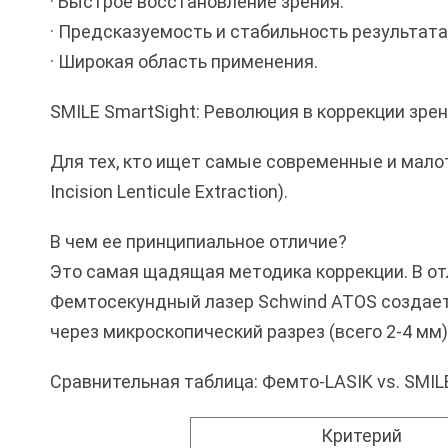
· Быстрое восстановление зрения.
· Предсказуемость и стабильность результата
· Широкая область применения.
SMILE SmartSight: Революция в коррекции зрен
Для тех, кто ищет самые современные и малот
Incision Lenticule Extraction).
В чем ее принципиальное отличие?
Это самая щадящая методика коррекции. В от
Фемтосекундный лазер Schwind ATOS создает 
через микроскопический разрез (всего 2-4 мм)
Сравнительная таблица: Фемто-LASIK vs. SMIL
Критерий