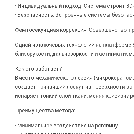
· Индивидуальный подход: Система строит 3D
· Безопасность: Встроенные системы безопас
Фемтосекундная коррекция: Совершенство, п
Одной из ключевых технологий на платформе 
близорукости, дальнозоркости и астигматизма
Как это работает?
Вместо механического лезвия (микрокератом
создает тончайший лоскут на поверхности ро
испаряет тонкий слой ткани, меняя кривизну 
Преимущества метода:
· Минимальное воздействие на роговицу.