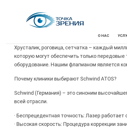
О НАС
УСЛ
Хрусталик, роговица, сетчатка – каждый мил
которую могут обеспечить только передовые т
оборудование. Нашим флагманом является ком
Почему клиники выбирают Schwind ATOS?
Schwind (Германия) – это синоним высочайше
всей отрасли.
· Беспрецедентная точность: Лазер работает 
· Высокая скорость: Процедура коррекции зан