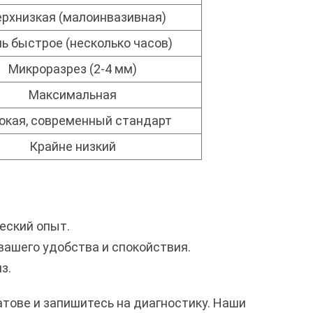
рхнизкая (малоинвазивная)
ь быстрое (несколько часов)
Микроразрез (2-4 мм)
Максимальная
окая, современный стандарт
Крайне низкий
еский опыт.
вашего удобства и спокойствия.
з.
атове и запишитесь на диагностику. Наши