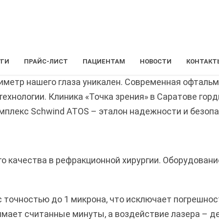
УГИ
ПРАЙС-ЛИСТ
ПАЦИЕНТАМ
НОВОСТИ
КОНТАКТ
лиметр нашего глаза уникален. Современная офтальм
ехнологии. Клиника «Точка зрения» в Саратове горд
плекс Schwind ATOS – эталон надежности и безопас
го качества в рефракционной хирургии. Оборудован
с точностью до 1 микрона, что исключает погрешнос
имает считанные минуты, а воздействие лазера – д