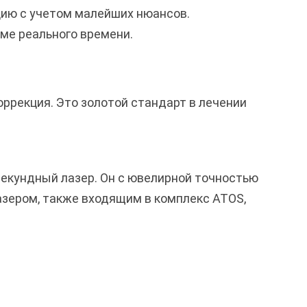
цию с учетом малейших нюансов.
ме реального времени.
ррекция. Это золотой стандарт в лечении
екундный лазер. Он с ювелирной точностью
азером, также входящим в комплекс ATOS,