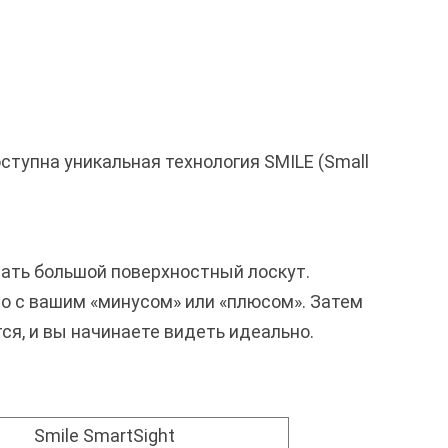
ступна уникальная технология SMILE (Small
вать большой поверхностный лоскут.
о с вашим «минусом» или «плюсом». Затем
ся, и вы начинаете видеть идеально.
Smile SmartSight