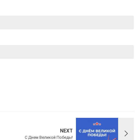
NEXT
С Днем Великой Победы!