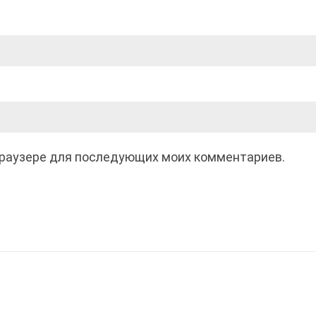
 браузере для последующих моих комментариев.