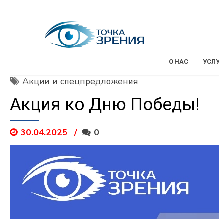
О НАС
УСЛ
Акции и спецпредложения
Акция ко Дню Победы!
30.04.2025
0