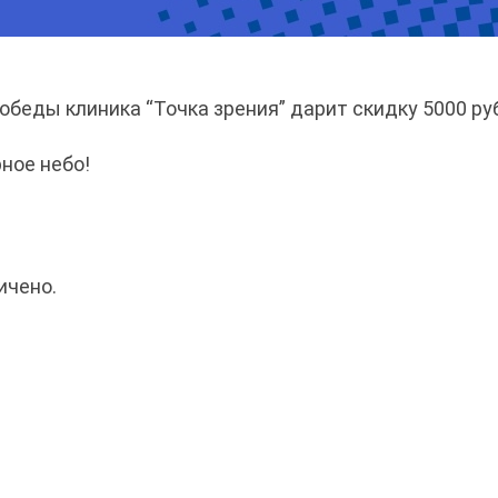
обеды клиника “Точка зрения” дарит скидку 5000 ру
ное небо!
ичено.