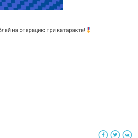
блей на операцию при катаракте!