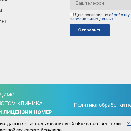
и
Даю согласие на
обработку
персональных данных
ты
ОДИМО
ИСТОМ КЛИНИКА
Политика обработки п
И
ЛИЦЕНЗИИ НОМЕР
их данных с использованием Cookie в соответствии с
У
астройках своего браузера.