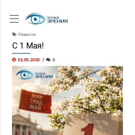
Новости
С 1 Мая!
01.05.2026
0