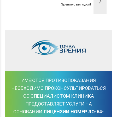
Зрение с выгодой!
ИМЕЮТСЯ ПРОТИВОПОКАЗАНИЯ
НЕОБХОДИМО ПРОКОНСУЛЬТИРОВАТЬСЯ
СО СПЕЦИАЛИСТОМ КЛИНИКА
ПРЕДОСТАВЛЯЕТ УСЛУГИ НА
ОСНОВАНИИ
ЛИЦЕНЗИИ НОМЕР ЛО-64-