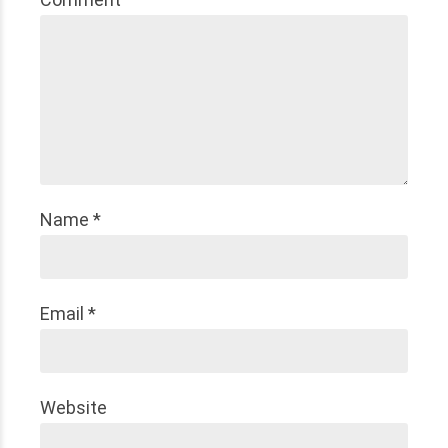
Name *
Email *
Website