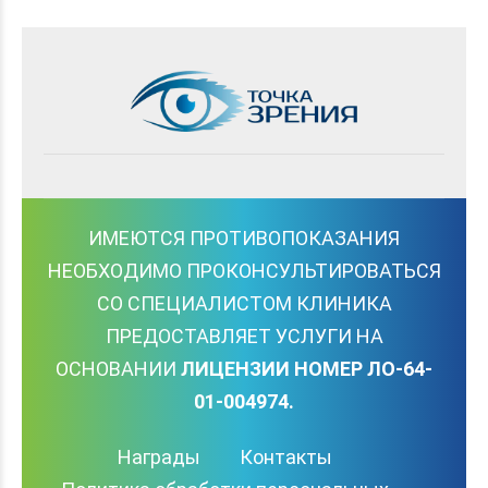
ИМЕЮТСЯ ПРОТИВОПОКАЗАНИЯ
НЕОБХОДИМО ПРОКОНСУЛЬТИРОВАТЬСЯ
СО СПЕЦИАЛИСТОМ КЛИНИКА
ПРЕДОСТАВЛЯЕТ УСЛУГИ НА
ОСНОВАНИИ
ЛИЦЕНЗИИ НОМЕР ЛО-64-
01-004974.
Награды
Контакты