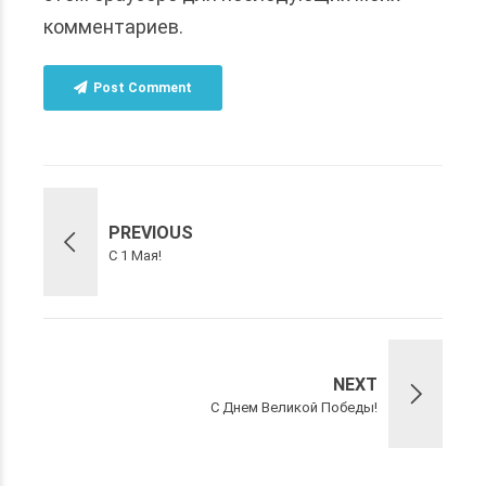
комментариев.
Post Comment
PREVIOUS
С 1 Мая!
NEXT
С Днем Великой Победы!