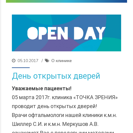
05.10.2017
О клинике
День открытых дверей
Уважаемые пациенты!
05 марта 2017г. клиника «ТОЧКА ЗРЕНИЯ»
проводит день открытых дверей!
Врачи офтальмологи нашей клиники к.м.н.
Шиллер С.И. и к.м.н. Меркушов А.В.
ознакомят Вас с передовыми методами