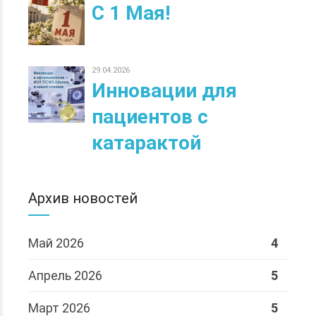
С 1 Мая!
29.04.2026
Инновации для
пациентов с
катарактой
Архив новостей
Май 2026
4
Апрель 2026
5
Март 2026
5