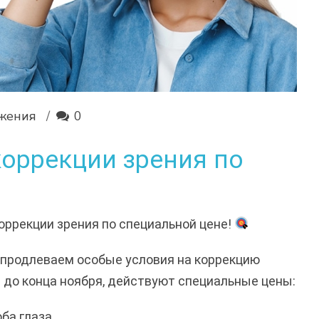
жения
0
оррекции зрения по
ррекции зрения по специальной цене!
продлеваем особые условия на коррекцию
я до конца ноября, действуют специальные цены:
оба глаза