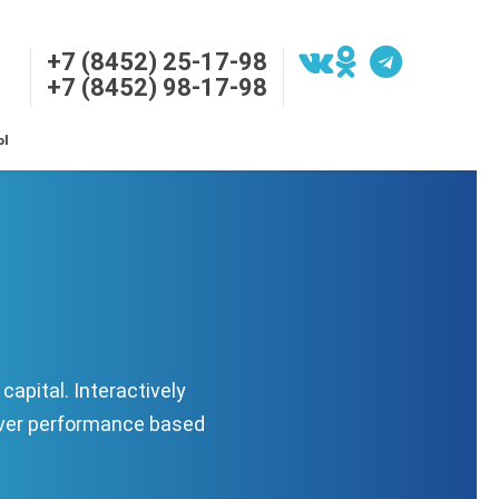
+7 (8452) 25-17-98
+7 (8452) 98-17-98
Ы
apital. Interactively
liver performance based