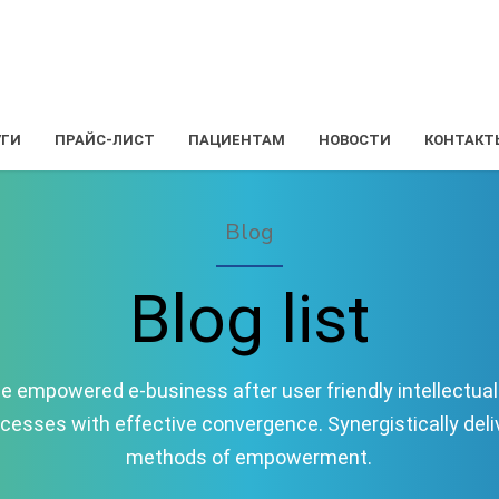
УГИ
ПРАЙС-ЛИСТ
ПАЦИЕНТАМ
НОВОСТИ
КОНТАКТ
Blog
Blog list
 empowered e-business after user friendly intellectual c
ocesses with effective convergence. Synergistically de
methods of empowerment.