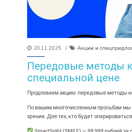
20.11.2025
Акции и спецпредло
Передовые методы к
специальной цене
Продлеваем акцию: передовые методы ко
По вашим многочисленным просьбам мы 
зрения. Для тех, кто будет оперироватьс
SmartSight (SMILE) — 99 999 рублей за 