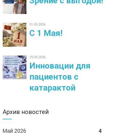
Зрение с выгодой!
01.05.2026
С 1 Мая!
29.04.2026
Инновации для
пациентов с
катарактой
Архив новостей
Май 2026
4