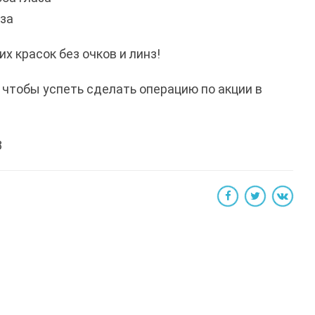
аза
х красок без очков и линз!
 чтобы успеть сделать операцию по акции в
8