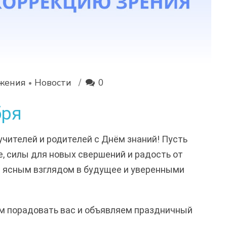
жения
Новости
0
бря
чителей и родителей с Днём знаний! Пусть
, силы для новых свершений и радость от
н ясным взглядом в будущее и уверенными
им порадовать вас и объявляем праздничный