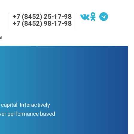
+7 (8452) 25-17-98
+7 (8452) 98-17-98
Ы
apital. Interactively
liver performance based