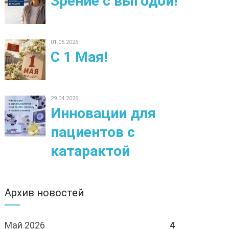
Зрение с выгодой!
01.05.2026
С 1 Мая!
29.04.2026
Инновации для
пациентов с
катарактой
Архив новостей
Май 2026
4