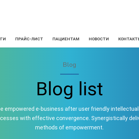
УГИ
ПРАЙС-ЛИСТ
ПАЦИЕНТАМ
НОВОСТИ
КОНТАКТ
Blog
Blog list
 empowered e-business after user friendly intellectual c
ocesses with effective convergence. Synergistically de
methods of empowerment.