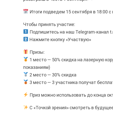
Итоги подведем 15 сентября в 18:00 
Чтобы принять участие:
Подпишитесь на наш Telegram-канал
t
Нажмите кнопку «Участвую»
Призы:
1 место — 50% скидка на лазерную корр
показаниям)
2 место — 30% скидка
3 место — 3 участника получат беспла
Приз можно использовать до конца окт
С «Точкой зрения» смотреть в будущее 