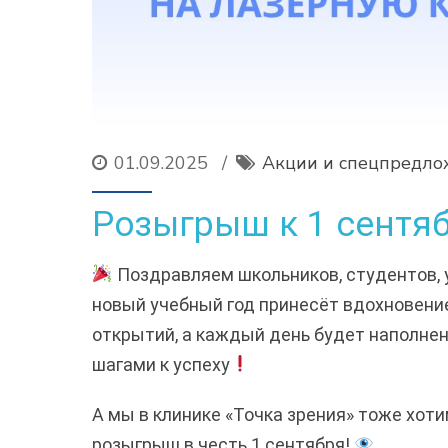
01.09.2025
Акции и спецпредло
Розыгрыш к 1 сентя
Поздравляем школьников, студентов, у
новый учебный год принесёт вдохновение
открытий, а каждый день будет наполне
шагами к успеху
А мы в клинике «Точка зрения» тоже хот
розыгрыш в честь 1 сентября!