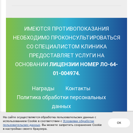
ИМЕЮТСЯ ПРОТИВОПОКАЗАНИЯ
НЕОБХОДИМО ПРОКОНСУЛЬТИРОВАТЬСЯ
СО СПЕЦИАЛИСТОМ КЛИНИКА
ПРЕДОСТАВЛЯЕТ УСЛУГИ НА
ОСНОВАНИИ
ЛИЦЕНЗИИ НОМЕР ЛО-64-
01-004974.
Награды
Контакты
Политика обработки персональных
данных
Вернуться наверх
На сайте осуществляется обработка пользовательских данных с
использованием Cookie в соответствии с
Условиями обработки
ОК
пользовательских данных
. Вы можете запретить сохранение Cookie
в настройках своего браузера.