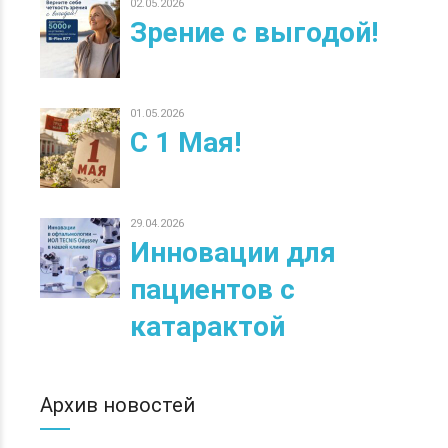
02.05.2026
Зрение с выгодой!
01.05.2026
С 1 Мая!
29.04.2026
Инновации для
пациентов с
катарактой
Архив новостей